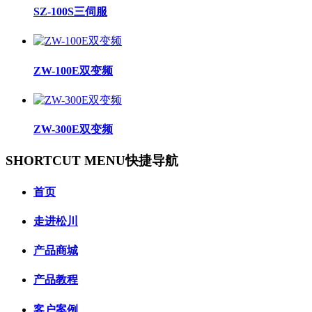
SZ-100S三伺服
ZW-100E双变频
ZW-300E双变频
SHORTCUT MENU
快捷导航
首页
走进松川
产品商城
产品教程
客户案例