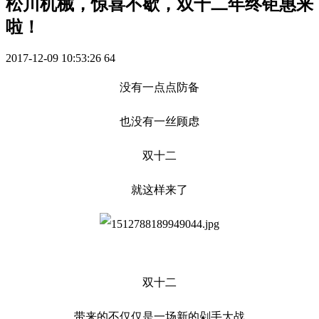
松川机械，惊喜不歇，双十二年终钜惠来
啦！
2017-12-09 10:53:26
64
没有一点点防备
也没有一丝顾虑
双十二
就这样来了
双十二
带来的不仅仅是一场新的剁手大战