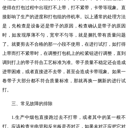
使得在打包过程中出现打不上带，打不紧带，卡带等现象。直
接影响了生产的进度和打包组的停机率。以上通常的处理方法
是，先检查是设备还是带子的原因，检查确认是带子的原因
时，如发现厚薄不匀，宽窄不匀等，就是捆扎带有质量问题
了。就要剪去不合格的那一小段不使用，在进行试打，如打得
上带而打不紧带时，在调整打包机上的松紧钮进行调整，直到
调到打上的带子符合工艺标准为准。带子质量不稳定还会造成
进带困难，或者直接进不去带，甚至会造成卡带现象。如果一
卷带子大部分都不符合质量标准，那就再换一捆新的进行试
打。
三、常见故障的排除
1.生产中烟包直接跑过去不打带，或者其中的某一根不
打。应该检查光电管和反光板是否对正，如果未对正应把它对