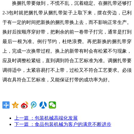
换捆扎带要做到，不慌不乱，沉着稳定。在捆扎带还够打
2-3包时就把捆扎带从捆扎带架子上取下来，摆在旁边，已利
于有一定的时间把新换的捆扎带换上去，而不影响正常生产。
换好后按顺序穿好带，把剩余的前一卷带子打完，通常是打到
最后一根为准。例行节约，杜绝浪费。再把新换的捆扎带穿
上，完成一次换带过程。换上的新带有时会有松紧不匀现象，
应及时调整松紧钮，直到调到符合工艺标准为准。调捆扎带要
调得适中，太紧容易打不上带，过松又不符合工艺要求。必须
调在具符合工艺标准，又能保证打带的成功率为好。
上一篇
：包装机械高端化发展
下一篇
：食品包装机械为客户的满意不断进步