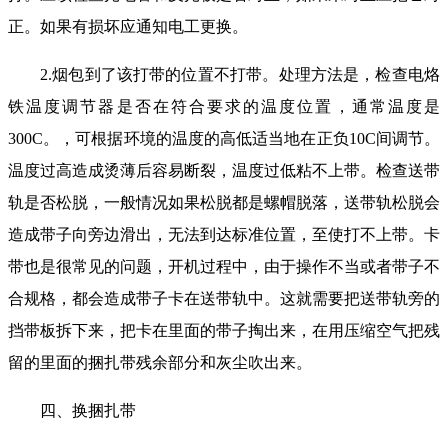
正。如果有损坏应通知电工更换。
2.烟包到了该打带的位置不打带。处理方法是，检查电烙
铁温度调节器是否在符合要求的温度位置，通常温度是
300C。，可根据环境的温度的高低适当地在正负10C间调节。
温度过高造成烫薄后容易断裂，温度过低粘不上带。检查送带
轨是否松脱，一般情况如果松脱都是螺帽脱落，送带轨松脱会
造成带子向旁边滑出，无法到达标准位置，至使打不上带。卡
带也是很常见的问题，开机过程中，由于操作不当或者带子不
合规格，都会造成带子卡在送带轨中。这就需要把送带轨旁的
挡带板拆下来，把卡在里面的带子掏出来，在用压缩空气把残
留的里面的捆扎带残余部分和灰尘吹出来。
四、换捆扎带