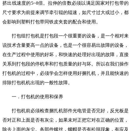
挤出线速度的5~8倍。拉伸的倍数必须以满足国家对打包带的
尺寸要求为前提来调节牵引辊的辊速，如尺寸过大或过小，都
会影响到塑料打包带同铁皮夹套的配合和使用。
打包组打包机是打包段一个很重要的设备，是一个相对来
说技术含量要高一点的设备，也是一个很容易出故障的设备，
在生产过程中使用的好坏，和快速的处理好出现的故障，直接
关系到打包段的停机率和打包质量的好与坏。所以在我们操作
打包机的过程中，必须学会怎样使用好捆扎机，并且能快速的
排除打包机机出现的一般性故障。
一．打包机的使用和保养
打包机前必须检查捆扎机部件光电管是否完好，反光板是
否对正和上面是否有灰尘，如果未对正把它对在正确的位置，
除去上面的灰尘。各部件螺丝，螺帽是否有松脱现象，有应及