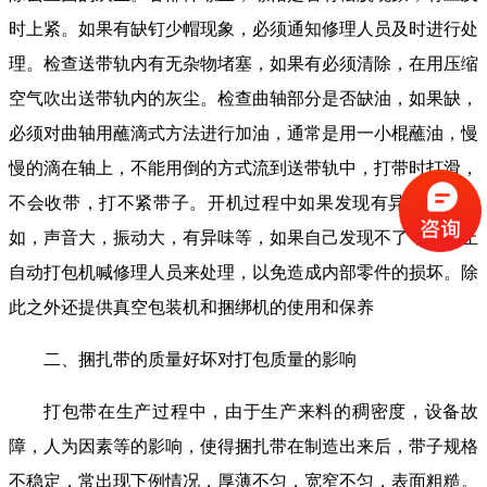
时上紧。如果有缺钉少帽现象，必须通知修理人员及时进行处
理。检查送带轨内有无杂物堵塞，如果有必须清除，在用压缩
空气吹出送带轨内的灰尘。检查曲轴部分是否缺油，如果缺，
必须对曲轴用蘸滴式方法进行加油，通常是用一小棍蘸油，慢
慢的滴在轴上，不能用倒的方式流到送带轨中，打带时打滑，
不会收带，打不紧带子。开机过程中如果发现有异常现象，
如，声音大，振动大，有异味等，如果自己发现不了，应停止
自动打包机喊修理人员来处理，以免造成内部零件的损坏。除
此之外还提供真空包装机和捆绑机的使用和保养
二、捆扎带的质量好坏对打包质量的影响
打包带在生产过程中，由于生产来料的稠密度，设备故
障，人为因素等的影响，使得捆扎带在制造出来后，带子规格
不稳定，常出现下例情况，厚薄不匀，宽窄不匀，表面粗糙。