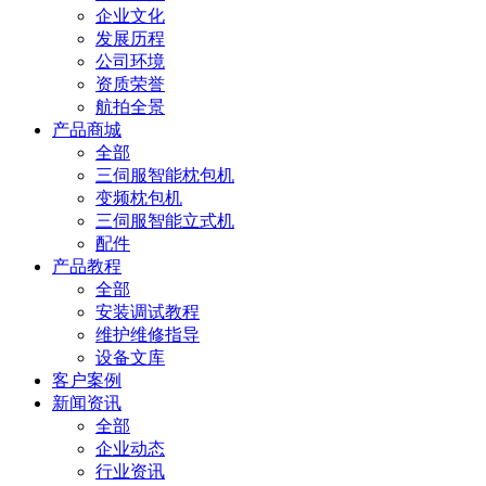
企业文化
发展历程
公司环境
资质荣誉
航拍全景
产品商城
全部
三伺服智能枕包机
变频枕包机
三伺服智能立式机
配件
产品教程
全部
安装调试教程
维护维修指导
设备文库
客户案例
新闻资讯
全部
企业动态
行业资讯