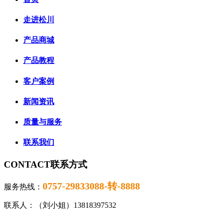
走进松川
产品商城
产品教程
客户案例
新闻资讯
质量与服务
联系我们
CONTACT
联系方式
0757-29833088-转
-
8888
服务热线：
联系人：（刘小姐）13818397532