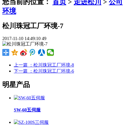
您当前的位置：
首页
>
走进松川
>
公司
环境
松川珠冠工厂环境-7
2017-11-10 14:49:10
49
上一篇
：松川珠冠工厂环境-8
下一篇
：松川珠冠工厂环境-6
明星产品
SW-60五伺服