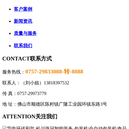
客户案例
新闻资讯
质量与服务
联系我们
CONTACT
联系方式
0757-29833088-转
-
8888
服务热线：
联系人：（刘小姐）13818397532
传 真：0757-29973779
地 址：佛山市顺德区陈村镇广隆工业园环镇东路3号
ATTENTION
关注我们