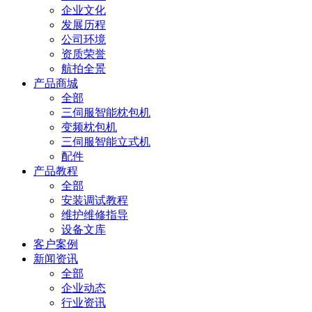
企业文化
发展历程
公司环境
资质荣誉
航拍全景
产品商城
全部
三伺服智能枕包机
变频枕包机
三伺服智能立式机
配件
产品教程
全部
安装调试教程
维护维修指导
设备文库
客户案例
新闻资讯
全部
企业动态
行业资讯