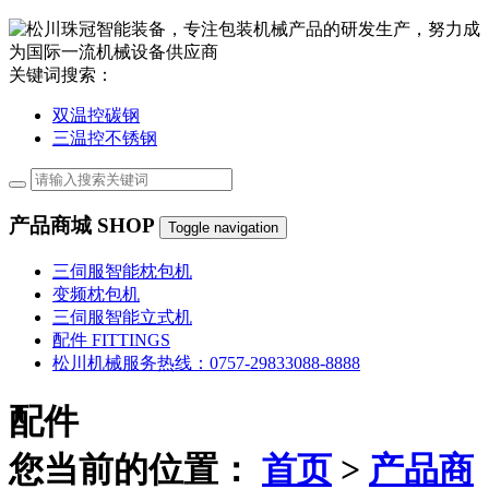
关键词搜索：
双温控碳钢
三温控不锈钢
产品商城
SHOP
Toggle navigation
三伺服智能枕包机
变频枕包机
三伺服智能立式机
配件
FITTINGS
松川机械服务热线：
0757-29833088-8888
配件
您当前的位置：
首页
>
产品商