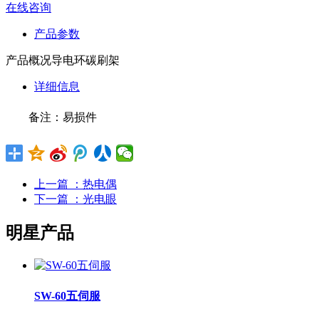
在线咨询
产品参数
产品概况
导电环碳刷架
详细信息
备注：易损件
上一篇
：热电偶
下一篇
：光电眼
明星产品
SW-60五伺服