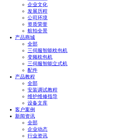
企业文化
发展历程
公司环境
资质荣誉
航拍全景
产品商城
全部
三伺服智能枕包机
变频枕包机
三伺服智能立式机
配件
产品教程
全部
安装调试教程
维护维修指导
设备文库
客户案例
新闻资讯
全部
企业动态
行业资讯