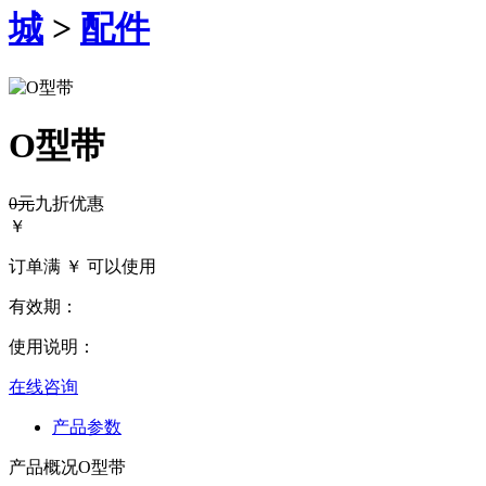
城
>
配件
O型带
0
元
九折优惠
￥
订单满 ￥
可以使用
有效期：
使用说明：
在线咨询
产品参数
产品概况
O型带