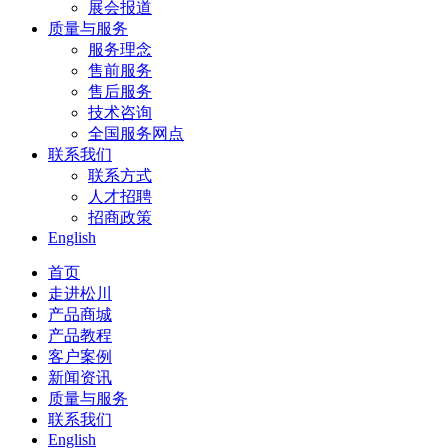
展会报道
质量与服务
服务理念
售前服务
售后服务
技术咨询
全国服务网点
联系我们
联系方式
人才招聘
招商政策
English
首页
走进松川
产品商城
产品教程
客户案例
新闻资讯
质量与服务
联系我们
English